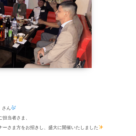
」 さん
ご担当者さま、
ナーさま方をお招きし、盛大に開催いたしました