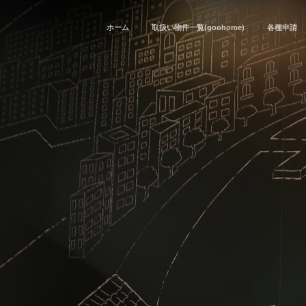
ホーム
取扱い物件一覧(goohome)
各種申請