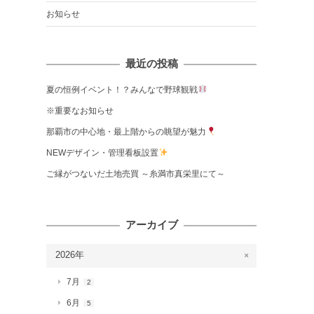
お知らせ
最近の投稿
夏の恒例イベント！？みんなで野球観戦
※重要なお知らせ
那覇市の中心地・最上階からの眺望が魅力
NEWデザイン・管理看板設置
ご縁がつないだ土地売買 ～糸満市真栄里にて～
アーカイブ
2026年
7月
2
6月
5