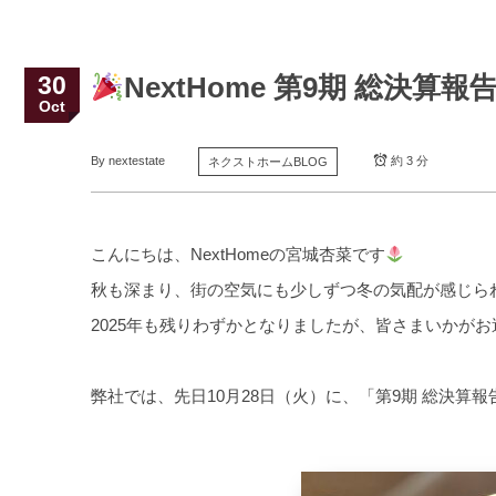
30
NextHome 第9期 総決
Oct
By
nextestate
約 3 分
ネクストホームBLOG
こんにちは、NextHomeの宮城杏菜です
秋も深まり、街の空気にも少しずつ冬の気配が感じら
2025年も残りわずかとなりましたが、皆さまいかが
弊社では、先日10月28日（火）に、「第9期 総決算