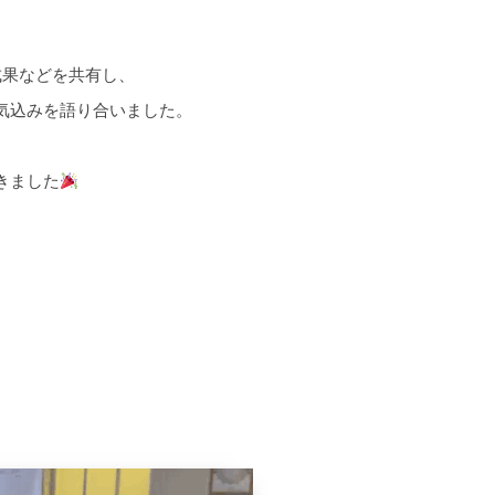
成果などを共有し、
気込みを語り合いました。
、
きました