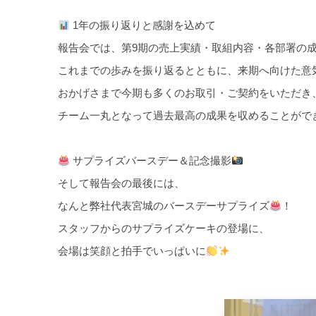
1年の振り返りと感謝を込めて
報告会では、第9期の売上実績・取組内容・各部署の
これまでの歩みを振り返るとともに、来期へ向けた意
おかげさまで今期も多くのお取引・ご契約をいただき
チーム一丸となって過去最高の成果を収めることがで
サプライズバースデー＆記念撮影
そして報告会の最後には、
なんと弊社代表宮城のバースデーサプライズ
！
スタッフからのサプライズケーキの登場に、
会場は笑顔と拍手でいっぱいに