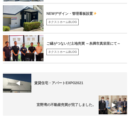
NEWデザイン・管理看板設置
ネクストホームBLOG
ご縁がつないだ土地売買 ～糸満市真栄里にて～
ネクストホームBLOG
賃貸住宅・アパートEXPO2021
宜野湾の不動産売買が完了しました。