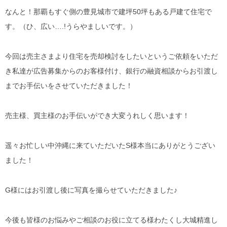
なんと！那覇もすぐ側の豊見城市で建坪50坪もある戸建て住宅で
す。（ひ、広い….!うらやましいです。）
今回は売主さまより住宅を売却検討をしたいというご依頼をいただ
き私達が広告募集からのお客様付け、銀行の融資相談からお引渡し
までお手伝いをさせていただきました！
売主様、買主様のお手伝いができ大変うれしく思います！
遥々お忙しい中沖縄に来ていただいたS様本当にありがとうござい
ました！
G様にはお引渡し後に写真を撮らせていただきました♪
今後も皆様のお悩みやご相談のお役に立てる様わたくし大城精進し