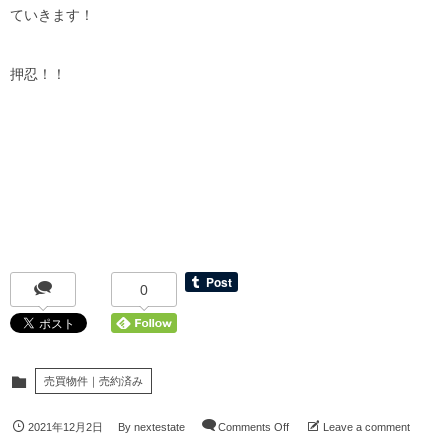
ていきます！
押忍！！
0
売買物件｜売約済み
2021年12月2日
By
nextestate
Comments Off
Leave a comment